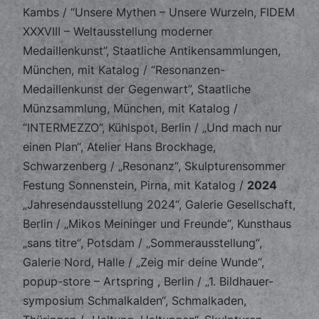
Kambs / “Unsere Mythen – Unsere Wurzeln, FIDEM
XXXVIII – Weltausstellung moderner
Medaillenkunst”, Staatliche Antikensammlungen,
München, mit Katalog / “Resonanzen-
Medaillenkunst der Gegenwart”, Staatliche
Münzsammlung, München, mit Katalog /
“INTERMEZZO”, Kühlspot, Berlin / „Und mach nur
einen Plan“, Atelier Hans Brockhage,
Schwarzenberg / „Resonanz“, Skulpturensommer
Festung Sonnenstein, Pirna, mit Katalog /
2024
„Jahresendausstellung 2024“, Galerie Gesellschaft,
Berlin / „Mikos Meininger und Freunde“, Kunsthaus
„sans titre“, Potsdam / „Sommerausstellung“,
Galerie Nord, Halle / „Zeig mir deine Wunde“,
popup-store – Artspring , Berlin / „1. Bildhauer-
symposium Schmalkalden“, Schmalkaden,