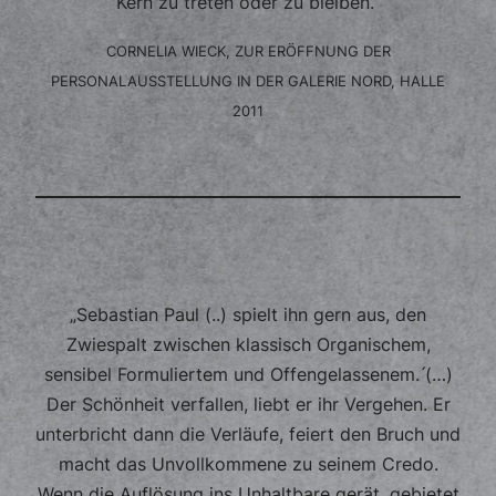
Kern zu treten oder zu bleiben.“
CORNELIA WIECK, ZUR ERÖFFNUNG DER
PERSONALAUSSTELLUNG IN DER GALERIE NORD, HALLE
2011
„Sebastian Paul (..) spielt ihn gern aus, den
Zwiespalt zwischen klassisch Organischem,
sensibel Formuliertem und Offengelassenem. ́(…)
Der Schönheit verfallen, liebt er ihr Vergehen. Er
unterbricht dann die Verläufe, feiert den Bruch und
macht das Unvollkommene zu seinem Credo.
Wenn die Auflösung ins Unhaltbare gerät, gebietet