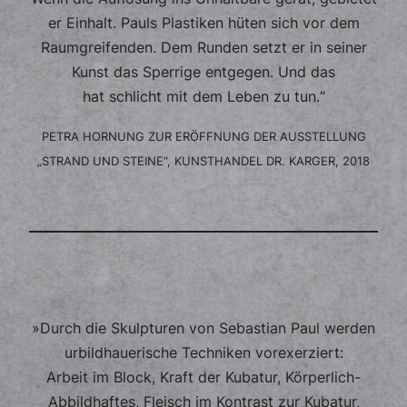
er Einhalt. Pauls Plastiken hüten sich vor dem
Raumgreifenden. Dem Runden setzt er in seiner
Kunst das Sperrige entgegen. Und das
hat schlicht mit dem Leben zu tun.“
PETRA HORNUNG ZUR ERÖFFNUNG DER AUSSTELLUNG
„STRAND UND STEINE“, KUNSTHANDEL DR. KARGER, 2018
»Durch die Skulpturen von Sebastian Paul werden
urbildhauerische Techniken vorexerziert:
Arbeit im Block, Kraft der Kubatur, Körperlich-
Abbildhaftes, Fleisch im Kontrast zur Kubatur,