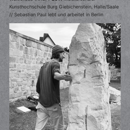
Kunsthochschule Burg Giebichenstein, Halle/Saale
// Sebastian Paul lebt und arbeitet in Berlin