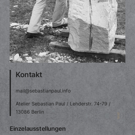
Kontakt
mail@sebastianpaul.info
Atelier Sebastian Paul / Lehderstr. 74-79 /
13086 Berlin
Einzelausstellungen