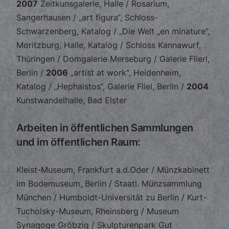
2007
Zeitkunsgalerie, Halle / Rosarium,
Sangerhausen / „art figura“, Schloss-
Schwarzenberg, Katalog / „Die Welt „en minature“,
Moritzburg, Halle, Katalog / Schloss Kannawurf,
Thüringen / Domgalerie Merseburg / Galerie Flierl,
Berlin /
2006
„artist at work“, Heidenheim,
Katalog / „Hephaistos“, Galerie Fliel, Berlin /
2004
Kunstwandelhalle, Bad Elster
Arbeiten in öffentlichen Sammlungen
und im öffentlichen Raum:
Kleist-Museum, Frankfurt a.d.Oder / Münzkabinett
im Bodemuseum, Berlin / Staatl. Münzsammlung
München / Humboldt-Universität zu Berlin / Kurt-
Tucholsky-Museum, Rheinsberg / Museum
Synagoge Gröbzig / Skulpturenpark Gut